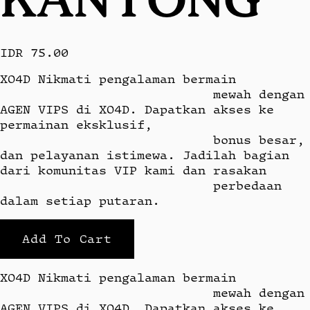
IDR 75.00
XO4D Nikmati pengalaman bermain

                            mewah dengan 
AGEN VIPS di XO4D. Dapatkan akses ke 
permainan eksklusif,

                            bonus besar, 
dan pelayanan istimewa. Jadilah bagian 
dari komunitas VIP kami dan rasakan

                            perbedaan 
dalam setiap putaran.
Add To Cart
XO4D Nikmati pengalaman bermain

                            mewah dengan 
AGEN VIPS di XO4D. Dapatkan akses ke 