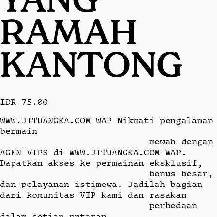
RAMAH
KANTONG
IDR 75.00
WWW.JITUANGKA.COM WAP Nikmati pengalaman 
bermain

                            mewah dengan 
AGEN VIPS di WWW.JITUANGKA.COM WAP. 
Dapatkan akses ke permainan eksklusif,

                            bonus besar, 
dan pelayanan istimewa. Jadilah bagian 
dari komunitas VIP kami dan rasakan

                            perbedaan 
dalam setiap putaran.