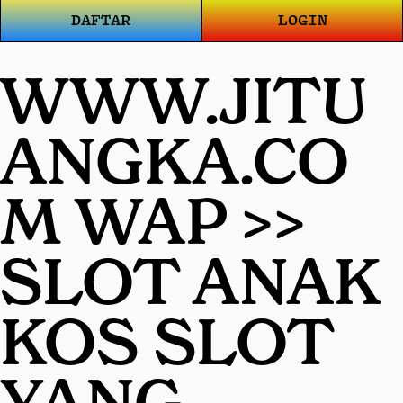
DAFTAR
LOGIN
WWW.JITU
ANGKA.CO
M WAP >>
SLOT ANAK
KOS SLOT
YANG