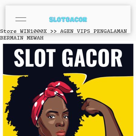
O
p
e
Store
WIN1000X >> AGEN VIPS PENGALAMAN
n
BERMAIN MEWAH
M
e
n
u