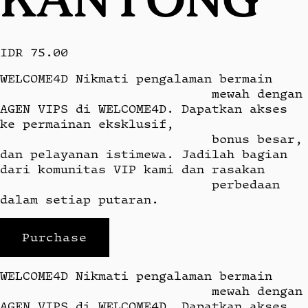
IDR 75.00
WELCOME4D Nikmati pengalaman bermain

                            mewah dengan 
AGEN VIPS di WELCOME4D. Dapatkan akses 
ke permainan eksklusif,

                            bonus besar, 
dan pelayanan istimewa. Jadilah bagian 
dari komunitas VIP kami dan rasakan

                            perbedaan 
dalam setiap putaran.
Purchase
WELCOME4D Nikmati pengalaman bermain

                            mewah dengan 
AGEN VIPS di WELCOME4D. Dapatkan akses 