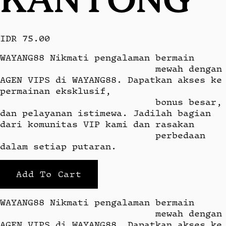
IDR 75.00
WAYANG88 Nikmati pengalaman bermain

                            mewah dengan 
AGEN VIPS di WAYANG88. Dapatkan akses ke 
permainan eksklusif,

                            bonus besar, 
dan pelayanan istimewa. Jadilah bagian 
dari komunitas VIP kami dan rasakan

                            perbedaan 
dalam setiap putaran.
Add To Cart
WAYANG88 Nikmati pengalaman bermain

                            mewah dengan 
AGEN VIPS di WAYANG88. Dapatkan akses ke 