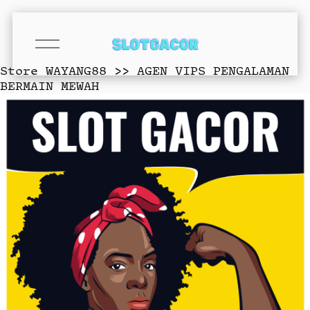
O
p
e
Store
WAYANG88 >> AGEN VIPS PENGALAMAN
n
BERMAIN MEWAH
M
e
n
u