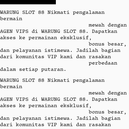
WARUNG SLOT 88 Nikmati pengalaman 
bermain

                            mewah dengan 
AGEN VIPS di WARUNG SLOT 88. Dapatkan 
akses ke permainan eksklusif,

                            bonus besar, 
dan pelayanan istimewa. Jadilah bagian 
dari komunitas VIP kami dan rasakan

                            perbedaan 
dalam setiap putaran.
WARUNG SLOT 88 Nikmati pengalaman 
bermain

                            mewah dengan 
AGEN VIPS di WARUNG SLOT 88. Dapatkan 
akses ke permainan eksklusif,

                            bonus besar, 
dan pelayanan istimewa. Jadilah bagian 
dari komunitas VIP kami dan rasakan
