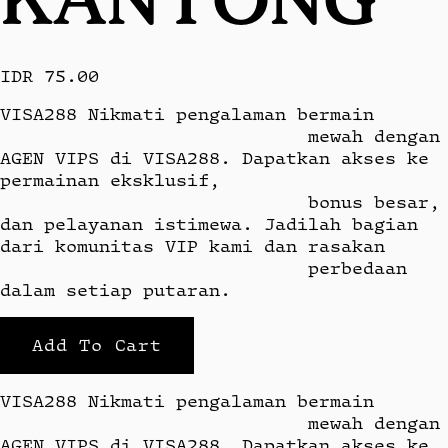
IDR 75.00
VISA288 Nikmati pengalaman bermain

                            mewah dengan 
AGEN VIPS di VISA288. Dapatkan akses ke 
permainan eksklusif,

                            bonus besar, 
dan pelayanan istimewa. Jadilah bagian 
dari komunitas VIP kami dan rasakan

                            perbedaan 
dalam setiap putaran.
Add To Cart
VISA288 Nikmati pengalaman bermain

                            mewah dengan 
AGEN VIPS di VISA288. Dapatkan akses ke 