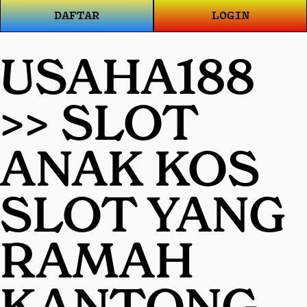
DAFTAR
LOGIN
USAHA188
>> SLOT
ANAK KOS
SLOT YANG
RAMAH
KANTONG