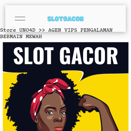
O
p
e
Store
UNO4D >> AGEN VIPS PENGALAMAN
n
BERMAIN MEWAH
M
e
n
u