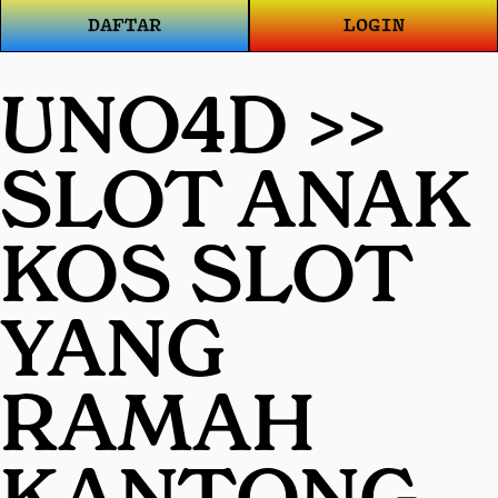
DAFTAR
LOGIN
UNO4D >>
SLOT ANAK
KOS SLOT
YANG
RAMAH
KANTONG