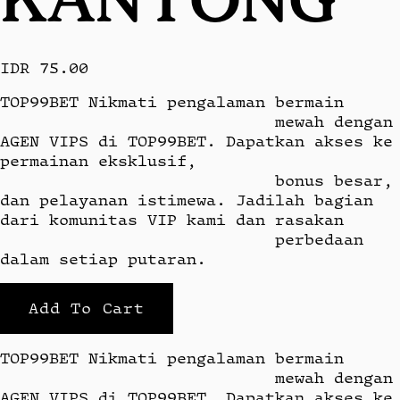
IDR 75.00
TOP99BET Nikmati pengalaman bermain

                            mewah dengan 
AGEN VIPS di TOP99BET. Dapatkan akses ke 
permainan eksklusif,

                            bonus besar, 
dan pelayanan istimewa. Jadilah bagian 
dari komunitas VIP kami dan rasakan

                            perbedaan 
dalam setiap putaran.
Add To Cart
TOP99BET Nikmati pengalaman bermain

                            mewah dengan 
AGEN VIPS di TOP99BET. Dapatkan akses ke 