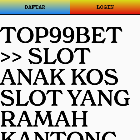
DAFTAR
LOGIN
TOP99BET
>> SLOT
ANAK KOS
SLOT YANG
RAMAH
KANTONG