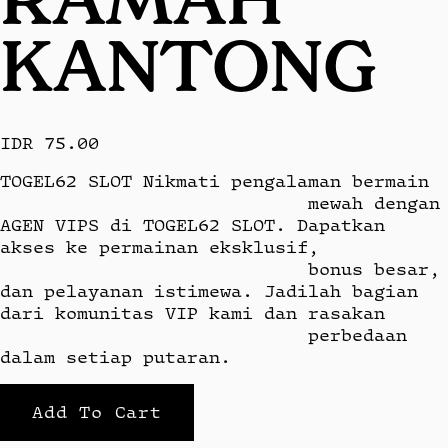
KANTONG
IDR 75.00
TOGEL62 SLOT Nikmati pengalaman bermain

                            mewah dengan 
AGEN VIPS di TOGEL62 SLOT. Dapatkan 
akses ke permainan eksklusif,

                            bonus besar, 
dan pelayanan istimewa. Jadilah bagian 
dari komunitas VIP kami dan rasakan

                            perbedaan 
dalam setiap putaran.
Add To Cart