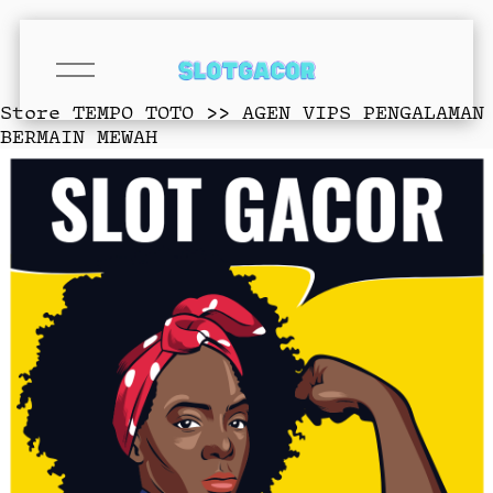
O
p
e
Store
TEMPO TOTO >> AGEN VIPS PENGALAMAN
n
BERMAIN MEWAH
M
e
n
u