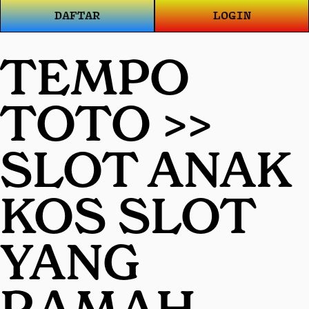
DAFTAR
LOGIN
TEMPO
TOTO >>
SLOT ANAK
KOS SLOT
YANG
RAMAH