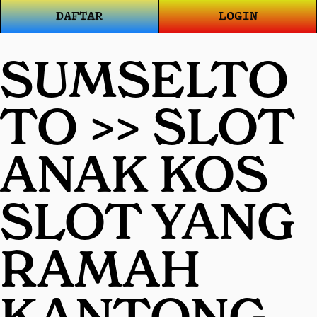
DAFTAR
LOGIN
SUMSELTO
TO >> SLOT
ANAK KOS
SLOT YANG
RAMAH
KANTONG