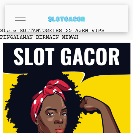
O
p
e
Store
SULTANTOGEL88 >> AGEN VIPS
n
PENGALAMAN BERMAIN MEWAH
M
e
n
u