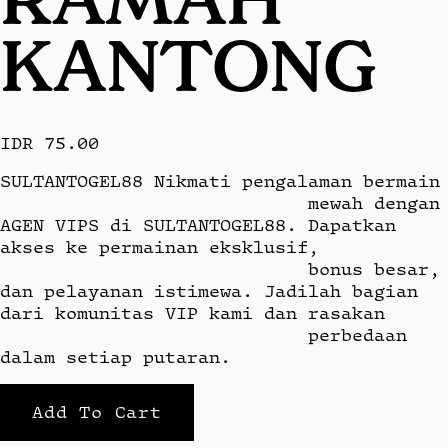
KANTONG
IDR 75.00
SULTANTOGEL88 Nikmati pengalaman bermain

                            mewah dengan 
AGEN VIPS di SULTANTOGEL88. Dapatkan 
akses ke permainan eksklusif,

                            bonus besar, 
dan pelayanan istimewa. Jadilah bagian 
dari komunitas VIP kami dan rasakan

                            perbedaan 
dalam setiap putaran.
Add To Cart