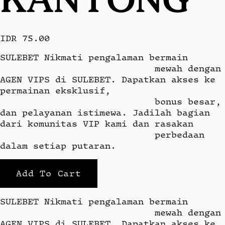
IDR 75.00
SULEBET Nikmati pengalaman bermain

                            mewah dengan 
AGEN VIPS di SULEBET. Dapatkan akses ke 
permainan eksklusif,

                            bonus besar, 
dan pelayanan istimewa. Jadilah bagian 
dari komunitas VIP kami dan rasakan

                            perbedaan 
dalam setiap putaran.
Add To Cart
SULEBET Nikmati pengalaman bermain

                            mewah dengan 
AGEN VIPS di SULEBET. Dapatkan akses ke 