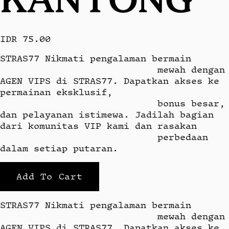
IDR 75.00
STRAS77 Nikmati pengalaman bermain

                            mewah dengan 
AGEN VIPS di STRAS77. Dapatkan akses ke 
permainan eksklusif,

                            bonus besar, 
dan pelayanan istimewa. Jadilah bagian 
dari komunitas VIP kami dan rasakan

                            perbedaan 
dalam setiap putaran.
Add To Cart
STRAS77 Nikmati pengalaman bermain

                            mewah dengan 
AGEN VIPS di STRAS77. Dapatkan akses ke 