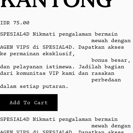
IDR 75.00
SPESIAL4D Nikmati pengalaman bermain

                            mewah dengan 
AGEN VIPS di SPESIAL4D. Dapatkan akses 
ke permainan eksklusif,

                            bonus besar, 
dan pelayanan istimewa. Jadilah bagian 
dari komunitas VIP kami dan rasakan

                            perbedaan 
dalam setiap putaran.
Add To Cart
SPESIAL4D Nikmati pengalaman bermain

                            mewah dengan 
AGEN VIPS di SPESIAL4D. Dapatkan akses 