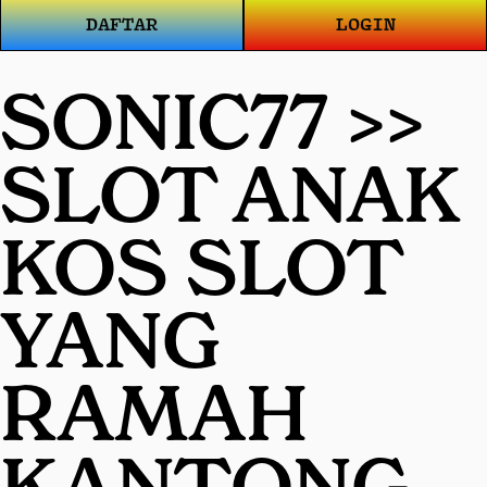
DAFTAR
LOGIN
SONIC77 >>
SLOT ANAK
KOS SLOT
YANG
RAMAH
KANTONG