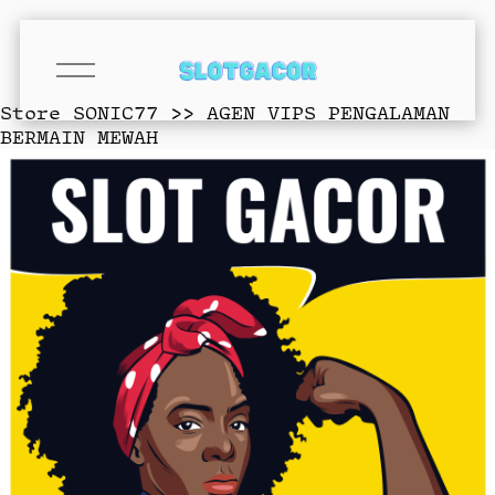
O
p
e
Store
SONIC77 >> AGEN VIPS PENGALAMAN
n
BERMAIN MEWAH
M
e
n
u