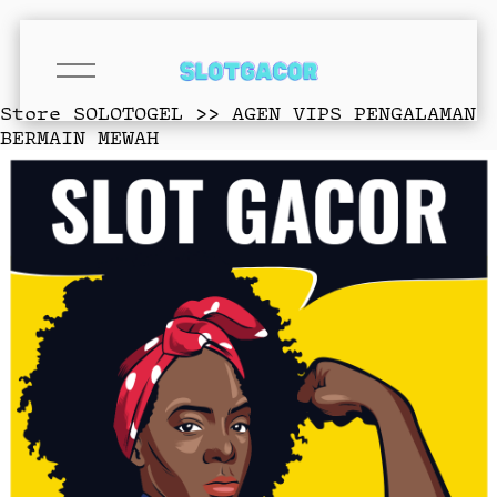
O
p
e
Store
SOLOTOGEL >> AGEN VIPS PENGALAMAN
n
BERMAIN MEWAH
M
e
n
u