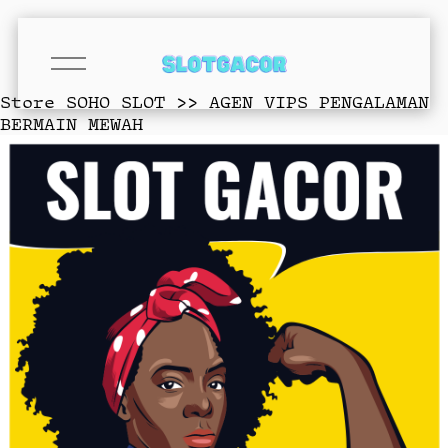
O
p
e
Store
SOHO SLOT >> AGEN VIPS PENGALAMAN
n
BERMAIN MEWAH
M
e
n
u