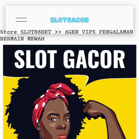
O
p
e
Store
SLOT88BET >> AGEN VIPS PENGALAMAN
n
BERMAIN MEWAH
M
e
n
u