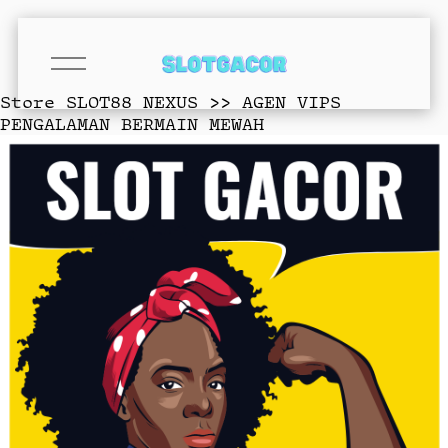
O
p
e
Store
SLOT88 NEXUS >> AGEN VIPS
n
PENGALAMAN BERMAIN MEWAH
M
e
n
u