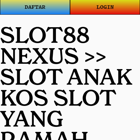
DAFTAR
LOGIN
SLOT88
NEXUS >>
SLOT ANAK
KOS SLOT
YANG
RAMAH