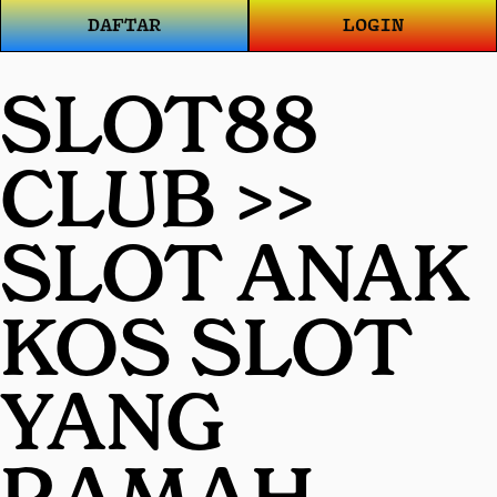
DAFTAR
LOGIN
SLOT88
CLUB >>
SLOT ANAK
KOS SLOT
YANG
RAMAH