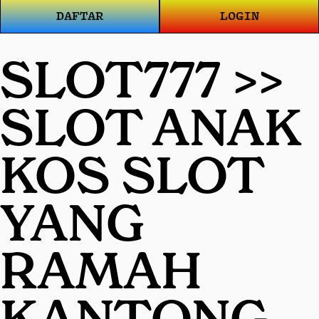
DAFTAR
LOGIN
SLOT777 >>
SLOT ANAK
KOS SLOT
YANG
RAMAH
KANTONG