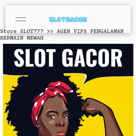
O
p
e
Store
SLOT777 >> AGEN VIPS PENGALAMAN
n
BERMAIN MEWAH
M
e
n
u