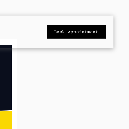
Book appointment