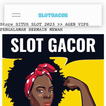
O
p
e
Store
SITUS SLOT 2023 >> AGEN VIPS
n
PENGALAMAN BERMAIN MEWAH
M
e
n
u