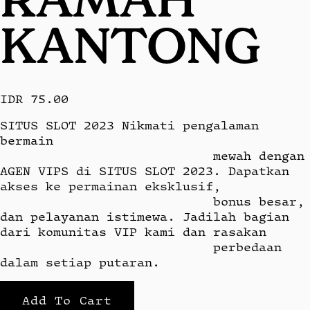
KANTONG
IDR 75.00
SITUS SLOT 2023 Nikmati pengalaman 
bermain

                            mewah dengan 
AGEN VIPS di SITUS SLOT 2023. Dapatkan 
akses ke permainan eksklusif,

                            bonus besar, 
dan pelayanan istimewa. Jadilah bagian 
dari komunitas VIP kami dan rasakan

                            perbedaan 
dalam setiap putaran.
Add To Cart