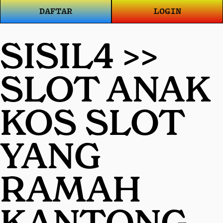
DAFTAR
LOGIN
SISIL4 >>
SLOT ANAK
KOS SLOT
YANG
RAMAH
KANTONG