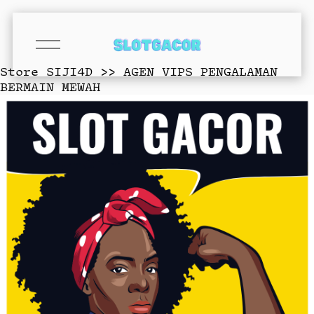
O
p
e
Store
SIJI4D >> AGEN VIPS PENGALAMAN
n
BERMAIN MEWAH
M
e
n
u