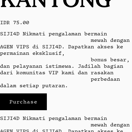
IDR 75.00
SIJI4D Nikmati pengalaman bermain

                            mewah dengan 
AGEN VIPS di SIJI4D. Dapatkan akses ke 
permainan eksklusif,

                            bonus besar, 
dan pelayanan istimewa. Jadilah bagian 
dari komunitas VIP kami dan rasakan

                            perbedaan 
dalam setiap putaran.
Purchase
SIJI4D Nikmati pengalaman bermain

                            mewah dengan 
AGEN VIPS di SIJI4D. Dapatkan akses ke 