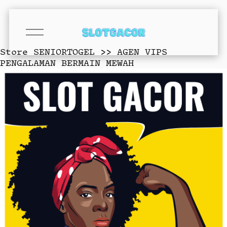
O
p
e
Store
SENIORTOGEL >> AGEN VIPS
n
PENGALAMAN BERMAIN MEWAH
M
e
n
u