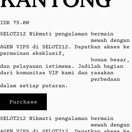
IDR 75.00
SELOT212 Nikmati pengalaman bermain

                            mewah dengan 
AGEN VIPS di SELOT212. Dapatkan akses ke 
permainan eksklusif,

                            bonus besar, 
dan pelayanan istimewa. Jadilah bagian 
dari komunitas VIP kami dan rasakan

                            perbedaan 
dalam setiap putaran.
Purchase
SELOT212 Nikmati pengalaman bermain

                            mewah dengan 
AGEN VIPS di SELOT212. Dapatkan akses ke 