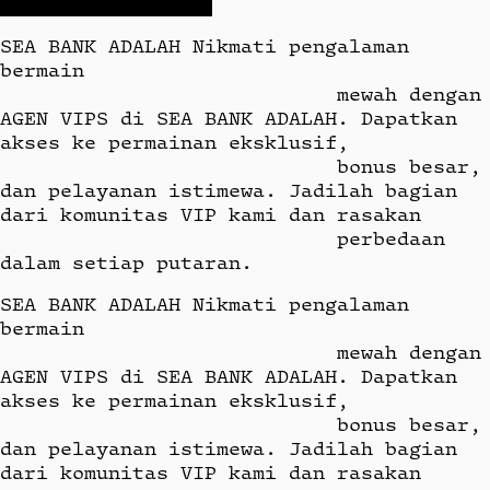
SEA BANK ADALAH Nikmati pengalaman 
bermain

                            mewah dengan 
AGEN VIPS di SEA BANK ADALAH. Dapatkan 
akses ke permainan eksklusif,

                            bonus besar, 
dan pelayanan istimewa. Jadilah bagian 
dari komunitas VIP kami dan rasakan

                            perbedaan 
dalam setiap putaran.
SEA BANK ADALAH Nikmati pengalaman 
bermain

                            mewah dengan 
AGEN VIPS di SEA BANK ADALAH. Dapatkan 
akses ke permainan eksklusif,

                            bonus besar, 
dan pelayanan istimewa. Jadilah bagian 
dari komunitas VIP kami dan rasakan
