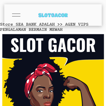
O
p
e
Store
SEA BANK ADALAH >> AGEN VIPS
n
PENGALAMAN BERMAIN MEWAH
M
e
n
u