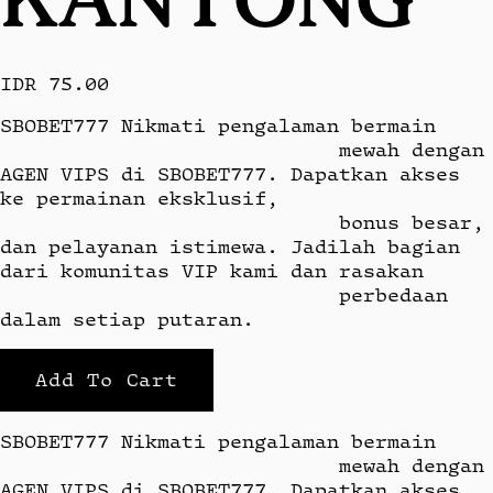
IDR 75.00
SBOBET777 Nikmati pengalaman bermain

                            mewah dengan 
AGEN VIPS di SBOBET777. Dapatkan akses 
ke permainan eksklusif,

                            bonus besar, 
dan pelayanan istimewa. Jadilah bagian 
dari komunitas VIP kami dan rasakan

                            perbedaan 
dalam setiap putaran.
Add To Cart
SBOBET777 Nikmati pengalaman bermain

                            mewah dengan 
AGEN VIPS di SBOBET777. Dapatkan akses 