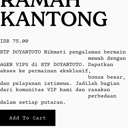
KANTONG
IDR 75.00
RTP DOYANTOTO Nikmati pengalaman bermain

                            mewah dengan 
AGEN VIPS di RTP DOYANTOTO. Dapatkan 
akses ke permainan eksklusif,

                            bonus besar, 
dan pelayanan istimewa. Jadilah bagian 
dari komunitas VIP kami dan rasakan

                            perbedaan 
dalam setiap putaran.
Add To Cart