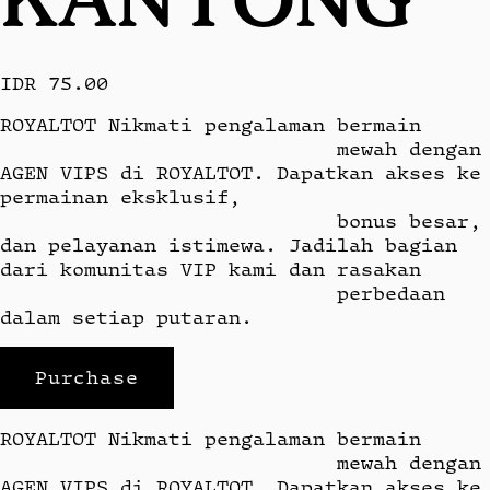
IDR 75.00
ROYALTOT Nikmati pengalaman bermain

                            mewah dengan 
AGEN VIPS di ROYALTOT. Dapatkan akses ke 
permainan eksklusif,

                            bonus besar, 
dan pelayanan istimewa. Jadilah bagian 
dari komunitas VIP kami dan rasakan

                            perbedaan 
dalam setiap putaran.
Purchase
ROYALTOT Nikmati pengalaman bermain

                            mewah dengan 
AGEN VIPS di ROYALTOT. Dapatkan akses ke 