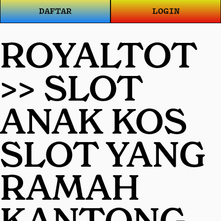
DAFTAR
LOGIN
ROYALTOT
>> SLOT
ANAK KOS
SLOT YANG
RAMAH
KANTONG