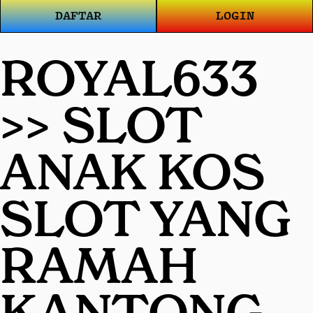
DAFTAR
LOGIN
ROYAL633
>> SLOT
ANAK KOS
SLOT YANG
RAMAH
KANTONG