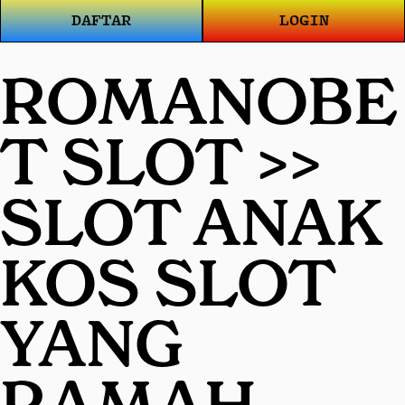
DAFTAR
LOGIN
ROMANOBE
T SLOT >>
SLOT ANAK
KOS SLOT
YANG
RAMAH