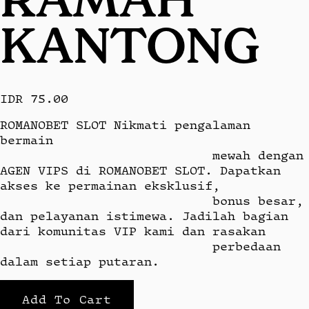
KANTONG
IDR 75.00
ROMANOBET SLOT Nikmati pengalaman 
bermain

                            mewah dengan 
AGEN VIPS di ROMANOBET SLOT. Dapatkan 
akses ke permainan eksklusif,

                            bonus besar, 
dan pelayanan istimewa. Jadilah bagian 
dari komunitas VIP kami dan rasakan

                            perbedaan 
dalam setiap putaran.
Add To Cart