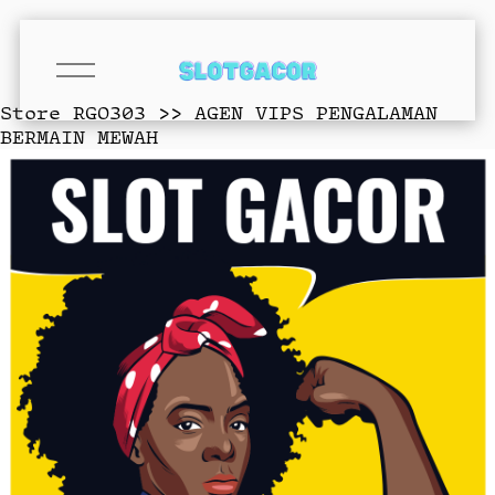
O
p
e
Store
RGO303 >> AGEN VIPS PENGALAMAN
n
BERMAIN MEWAH
M
e
n
u