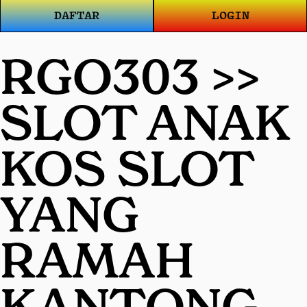
DAFTAR
LOGIN
RGO303 >>
SLOT ANAK
KOS SLOT
YANG
RAMAH
KANTONG