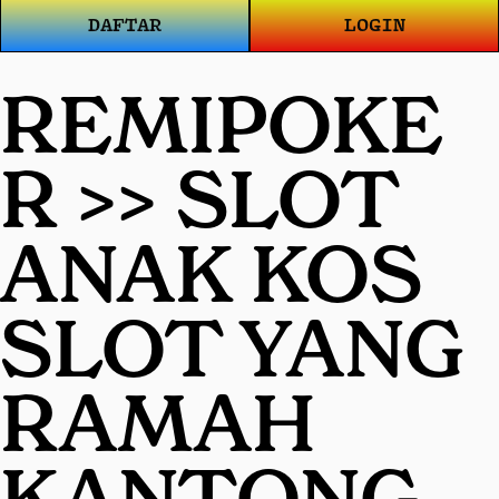
DAFTAR
LOGIN
REMIPOKE
R >> SLOT
ANAK KOS
SLOT YANG
RAMAH
KANTONG