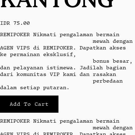
IDR 75.00
REMIPOKER Nikmati pengalaman bermain

                            mewah dengan 
AGEN VIPS di REMIPOKER. Dapatkan akses 
ke permainan eksklusif,

                            bonus besar, 
dan pelayanan istimewa. Jadilah bagian 
dari komunitas VIP kami dan rasakan

                            perbedaan 
dalam setiap putaran.
Add To Cart
REMIPOKER Nikmati pengalaman bermain

                            mewah dengan 
AGEN VIPS di REMIPOKER. Dapatkan akses 