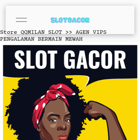
O
p
e
Store
QQMILAN SLOT >> AGEN VIPS
n
PENGALAMAN BERMAIN MEWAH
M
e
n
u