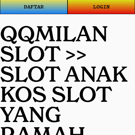
DAFTAR
LOGIN
QQMILAN
SLOT >>
SLOT ANAK
KOS SLOT
YANG
RAMAH