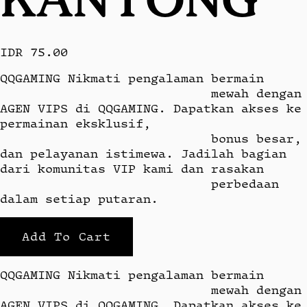
IDR 75.00
QQGAMING Nikmati pengalaman bermain

                            mewah dengan 
AGEN VIPS di QQGAMING. Dapatkan akses ke 
permainan eksklusif,

                            bonus besar, 
dan pelayanan istimewa. Jadilah bagian 
dari komunitas VIP kami dan rasakan

                            perbedaan 
dalam setiap putaran.
Add To Cart
QQGAMING Nikmati pengalaman bermain

                            mewah dengan 
AGEN VIPS di QQGAMING. Dapatkan akses ke 