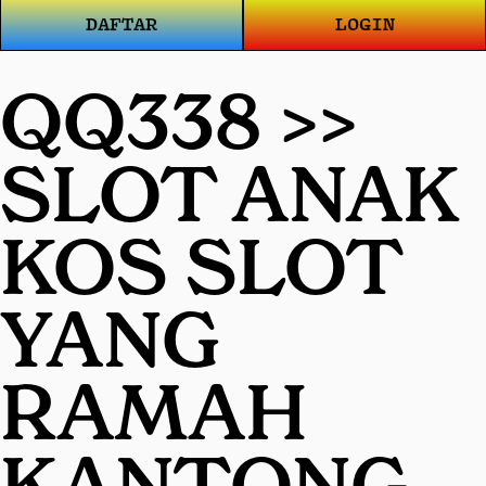
DAFTAR
LOGIN
QQ338 >>
SLOT ANAK
KOS SLOT
YANG
RAMAH
KANTONG