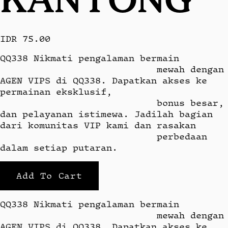
IDR 75.00
QQ338 Nikmati pengalaman bermain

                            mewah dengan 
AGEN VIPS di QQ338. Dapatkan akses ke 
permainan eksklusif,

                            bonus besar, 
dan pelayanan istimewa. Jadilah bagian 
dari komunitas VIP kami dan rasakan

                            perbedaan 
dalam setiap putaran.
Add To Cart
QQ338 Nikmati pengalaman bermain

                            mewah dengan 
AGEN VIPS di QQ338. Dapatkan akses ke 