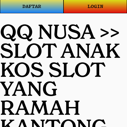
DAFTAR
LOGIN
QQ NUSA >>
SLOT ANAK
KOS SLOT
YANG
RAMAH
KANTONG