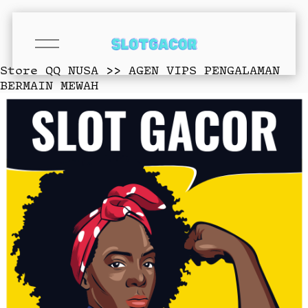
O
p
e
Store
QQ NUSA >> AGEN VIPS PENGALAMAN
n
BERMAIN MEWAH
M
e
n
u