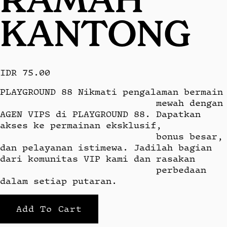
KANTONG
IDR 75.00
PLAYGROUND 88 Nikmati pengalaman bermain

                            mewah dengan 
AGEN VIPS di PLAYGROUND 88. Dapatkan 
akses ke permainan eksklusif,

                            bonus besar, 
dan pelayanan istimewa. Jadilah bagian 
dari komunitas VIP kami dan rasakan

                            perbedaan 
dalam setiap putaran.
Add To Cart