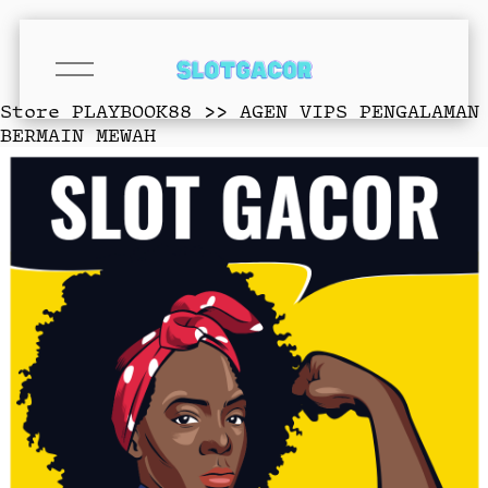
O
p
e
Store
PLAYBOOK88 >> AGEN VIPS PENGALAMAN
n
BERMAIN MEWAH
M
e
n
u