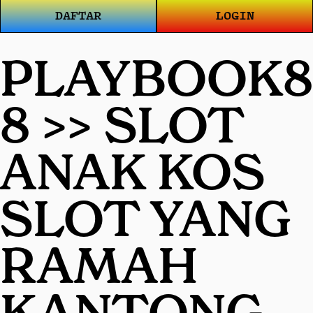
DAFTAR
LOGIN
PLAYBOOK8
8 >> SLOT
ANAK KOS
SLOT YANG
RAMAH
KANTONG