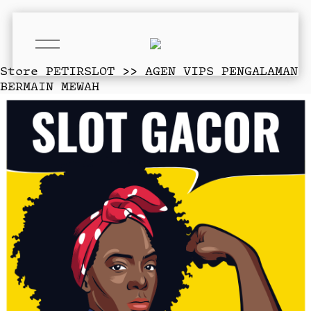
O
p
e
Store
PETIRSLOT >> AGEN VIPS PENGALAMAN
n
BERMAIN MEWAH
M
e
n
u