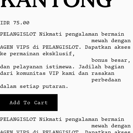
IDR 75.00
PELANGISLOT Nikmati pengalaman bermain

                            mewah dengan 
AGEN VIPS di PELANGISLOT. Dapatkan akses 
ke permainan eksklusif,

                            bonus besar, 
dan pelayanan istimewa. Jadilah bagian 
dari komunitas VIP kami dan rasakan

                            perbedaan 
dalam setiap putaran.
Add To Cart
PELANGISLOT Nikmati pengalaman bermain

                            mewah dengan 
AGEN VIPS di PELANGISLOT. Dapatkan akses 