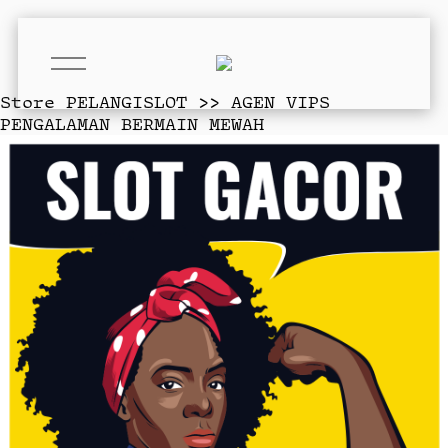
O
p
e
Store
PELANGISLOT >> AGEN VIPS
n
PENGALAMAN BERMAIN MEWAH
M
e
n
u