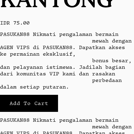
IDR 75.00
PASUKAN88 Nikmati pengalaman bermain

                            mewah dengan 
AGEN VIPS di PASUKAN88. Dapatkan akses 
ke permainan eksklusif,

                            bonus besar, 
dan pelayanan istimewa. Jadilah bagian 
dari komunitas VIP kami dan rasakan

                            perbedaan 
dalam setiap putaran.
Add To Cart
PASUKAN88 Nikmati pengalaman bermain

                            mewah dengan 
AGEN VIPS di PASUKAN88. Dapatkan akses 