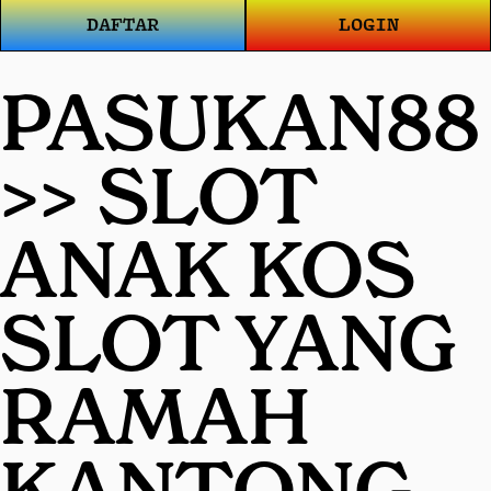
DAFTAR
LOGIN
PASUKAN88
>> SLOT
ANAK KOS
SLOT YANG
RAMAH
KANTONG