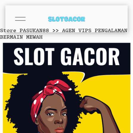
O
p
e
Store
PASUKAN88 >> AGEN VIPS PENGALAMAN
n
BERMAIN MEWAH
M
e
n
u