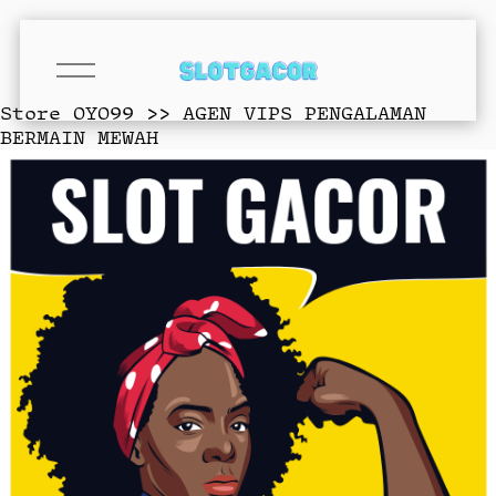
O
p
e
Store
OYO99 >> AGEN VIPS PENGALAMAN
n
BERMAIN MEWAH
M
e
n
u