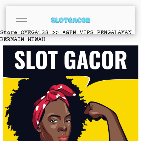
O
p
e
Store
OMEGA138 >> AGEN VIPS PENGALAMAN
n
BERMAIN MEWAH
M
e
n
u