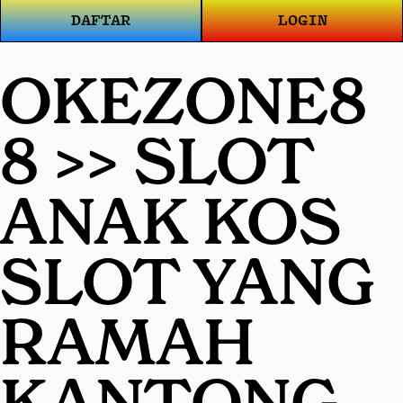
DAFTAR
LOGIN
OKEZONE8
8 >> SLOT
ANAK KOS
SLOT YANG
RAMAH
KANTONG