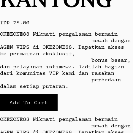
IDR 75.00
OKEZONE88 Nikmati pengalaman bermain

                            mewah dengan 
AGEN VIPS di OKEZONE88. Dapatkan akses 
ke permainan eksklusif,

                            bonus besar, 
dan pelayanan istimewa. Jadilah bagian 
dari komunitas VIP kami dan rasakan

                            perbedaan 
dalam setiap putaran.
Add To Cart
OKEZONE88 Nikmati pengalaman bermain

                            mewah dengan 
AGEN VIPS di OKEZONE88. Dapatkan akses 